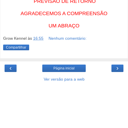
PREVISÃO DE RETORNO
AGRADECEMOS A COMPREENSÃO
UM ABRAÇO
Grow Kennel
às
16:55
Nenhum comentário:
Compartilhar
‹
›
Página inicial
Ver versão para a web