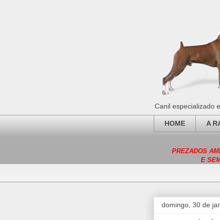
Canil especializado
HOME
A R
PREZADOS AMI
E SE
domingo, 30 de ja