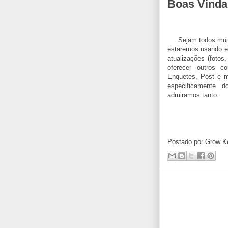
Boas Vinda
Sejam todos muitos
estaremos usando ess
atualizações (foto
oferecer outros c
Enquetes, Post e m
especificamente
admiramos tanto.
Postado por
Grow K