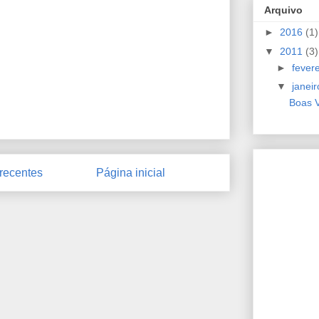
Arquivo
►
2016
(1)
▼
2011
(3)
►
fever
▼
janei
Boas V
recentes
Página inicial