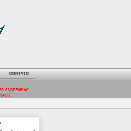
CONTATO
DES SUSPENSAS
RAÇO.
s